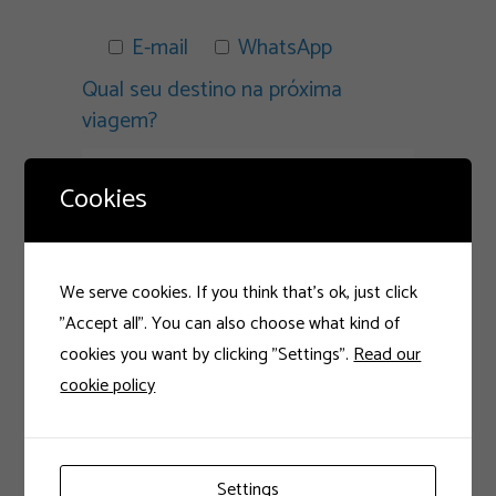
E-mail
WhatsApp
Qual seu destino na próxima
viagem?
Cookies
We serve cookies. If you think that's ok, just click
"Accept all". You can also choose what kind of
cookies you want by clicking "Settings".
Read our
cookie policy
Você planeja viajar quando? Quanto
tempo pretende ficar?
Settings