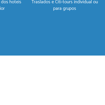
 dos hoteis
Traslados e Citi-tours individual ou
ior
para grupos