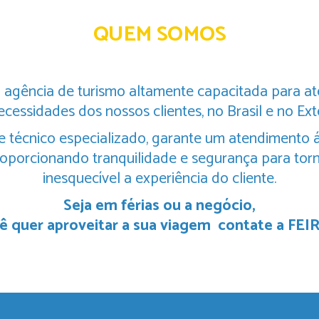
QUEM SOMOS
agência de turismo altamente capacitada para at
ecessidades dos nossos clientes, no Brasil e no Exte
 técnico especializado, garante um atendimento ági
oporcionando tranquilidade e segurança para tor
inesquecível a experiência do cliente.
Seja em férias ou a negócio,
ê quer aproveitar a sua viagem contate a FE